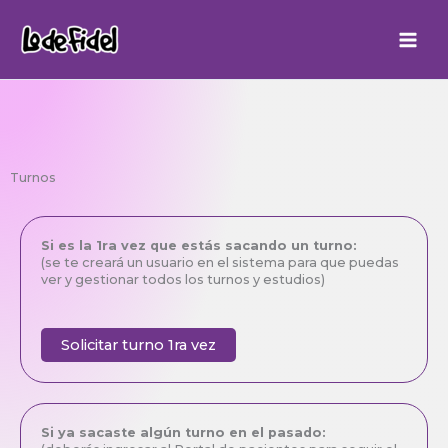
Ir
al
contenido
Turnos
Si es la 1ra vez que estás sacando un turno:
(se te creará un usuario en el sistema para que puedas
ver y gestionar todos los turnos y estudios)
Solicitar turno 1ra vez
Si ya sacaste algún turno en el pasado: